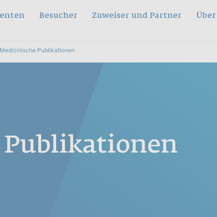
ienten
Besucher
Zuweiser und Partner
Über
Medizinische Publikationen
 Publikationen