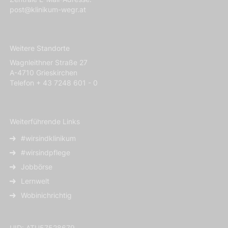
post@klinikum-wegr.at
Weitere Standorte
Wagnleithner Straße 27
A-4710 Grieskirchen
Telefon + 43 7248 601 - 0
Weiterführende Links
#wirsindklinikum
#wirsindpflege
Jobbörse
Lernwelt
Wobinichrichtig
UID: ATU57528679