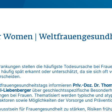
r Women | Weltfrauengesundh
rankungen stellen die häufigste Todesursache bei Frau
ufig spät erkannt oder unterschätzt, da sie sich oft 
rscheiden.
ltfrauengesundheitstags informieren
Priv.-Doz. Dr. Th
dl-Liebenberger
über geschlechtsspezifische Besonderh
ungen bei Frauen. Thematisiert werden typische und at
ofaktoren sowie Möglichkeiten der Vorsorge und Präventi
ewusstsein für Frauengesundheit zu stärken, Risiken früh