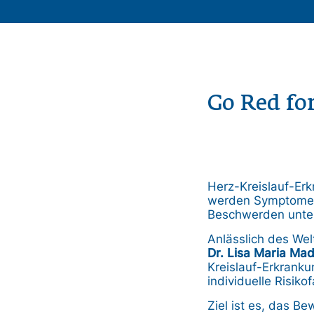
Go Red fo
Herz-Kreislauf-Erk
werden Symptome hä
Beschwerden unte
Anlässlich des We
Dr. Lisa Maria Ma
Kreislauf-Erkrank
individuelle Risik
Ziel ist es, das B