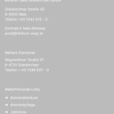
Klinikum Wels-Grieskirchen GmbH
Grieskirchner Straße 42
A-4600 Wels
Telefon +43 7242 415 - 0
Zentrale E-Mail-Adresse:
post@klinikum-wegr.at
Weitere Standorte
Wagnleithner Straße 27
A-4710 Grieskirchen
Telefon + 43 7248 601 - 0
Weiterführende Links
#wirsindklinikum
#wirsindpflege
Jobbörse