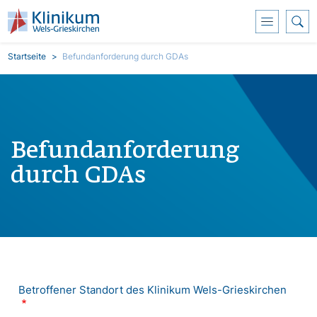
Direkt zum Inhalt
Pfadnavigation
Startseite
Befundanforderung durch GDAs
Befundanforderung
durch GDAs
Betroffener Standort des Klinikum Wels-Grieskirchen