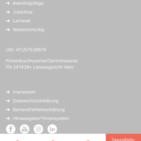
#wirsindpflege
Jobbörse
Lernwelt
Wobinichrichtig
UID: ATU57528679
Firmenbuchnummer/Gerichtsstand:
FN 241939v Landesgericht Wels
Impressum
Datenschutzerklärung
Barrierefreiheitserklärung
Hinweisgeber*innensystem
Gesundheits­