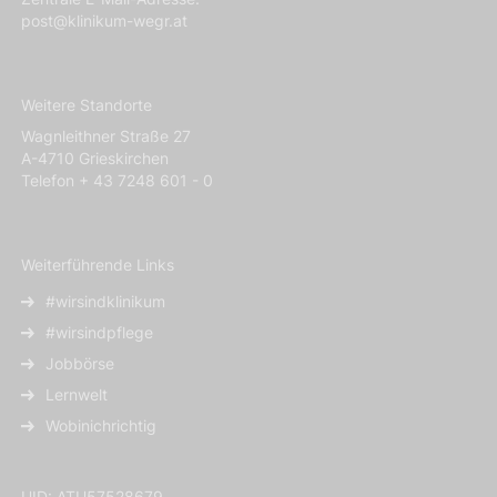
post@klinikum-wegr.at
Weitere Standorte
Wagnleithner Straße 27
A-4710 Grieskirchen
Telefon + 43 7248 601 - 0
Weiterführende Links
#wirsindklinikum
#wirsindpflege
Jobbörse
Lernwelt
Wobinichrichtig
UID: ATU57528679