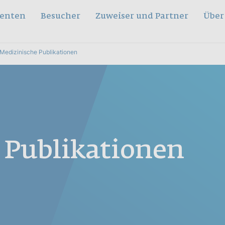
ienten
Besucher
Zuweiser und Partner
Über
Medizinische Publikationen
 Publikationen