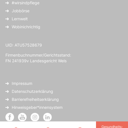
#wirsindpflege
Jobbörse
Lernwelt
Wobinichrichtig
UID: ATU57528679
Firmenbuchnummer/Gerichtsstand:
FN 241939v Landesgericht Wels
Impressum
Datenschutzerklärung
Barrierefreiheitserklärung
Hinweisgeber*innensystem
Gesundheits­