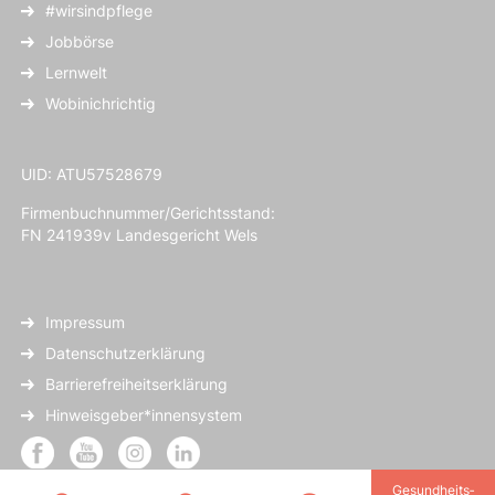
#wirsindpflege
Jobbörse
Lernwelt
Wobinichrichtig
UID: ATU57528679
Firmenbuchnummer/Gerichtsstand:
FN 241939v Landesgericht Wels
Impressum
Datenschutzerklärung
Barrierefreiheitserklärung
Hinweisgeber*innensystem
Gesundheits­