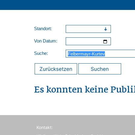
Standort:
Von Datum:
Suche:
Zurücksetzen
Suchen
Es konnten keine Publ
Kontakt: