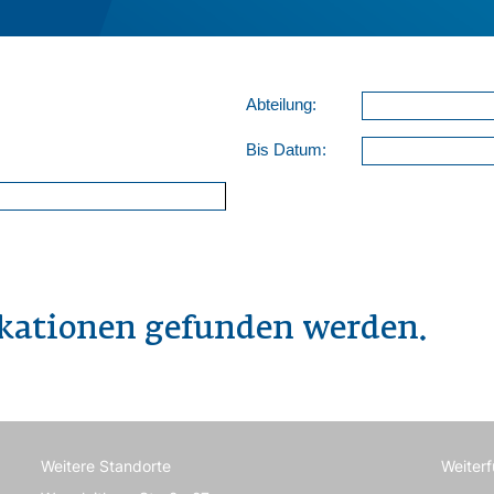
Abteilung:
Bis Datum:
ikationen gefunden werden.
Weitere Standorte
Weiter