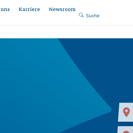
 uns
Karriere
Newsroom
Suche
location_on