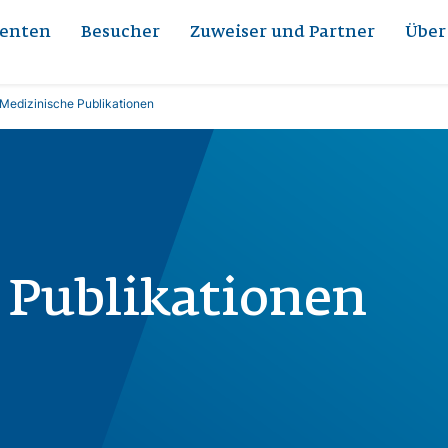
ienten
Besucher
Zuweiser und Partner
Über
Medizinische Publikationen
 Publikationen