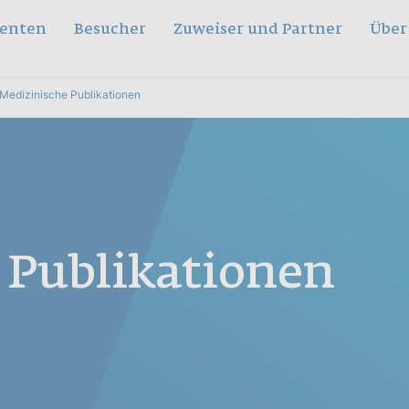
ienten
Besucher
Zuweiser und Partner
Über
Medizinische Publikationen
 Publikationen