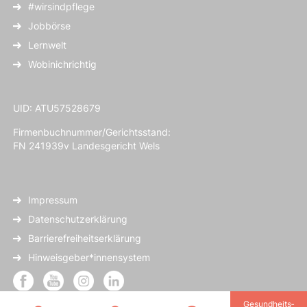
#wirsindpflege
Jobbörse
Lernwelt
Wobinichrichtig
UID: ATU57528679
Firmenbuchnummer/Gerichtsstand:
FN 241939v Landesgericht Wels
Impressum
Datenschutzerklärung
Barrierefreiheitserklärung
Hinweisgeber*innensystem
Gesundheits­