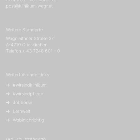
post@klinikum-wegr.at
Weitere Standorte
Wagnleithner Straße 27
A-4710 Grieskirchen
Telefon + 43 7248 601 - 0
Weiterführende Links
#wirsindklinikum
#wirsindpflege
Jobbörse
Lernwelt
Wobinichrichtig
UID: ATU57528679