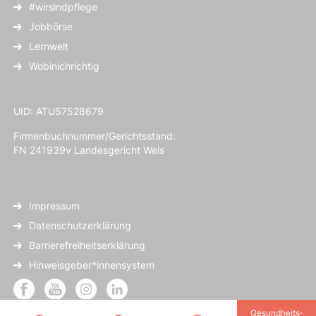
#wirsindpflege
Jobbörse
Lernwelt
Wobinichrichtig
UID: ATU57528679
Firmenbuchnummer/Gerichtsstand:
FN 241939v Landesgericht Wels
Impressum
Datenschutzerklärung
Barrierefreiheitserklärung
Hinweisgeber*innensystem
Gesundheits­