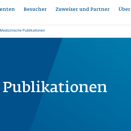
ienten
Besucher
Zuweiser und Partner
Über
Medizinische Publikationen
 Publikationen