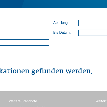
Abteilung:
Bis Datum:
ikationen gefunden werden.
Weitere Standorte
Weiter