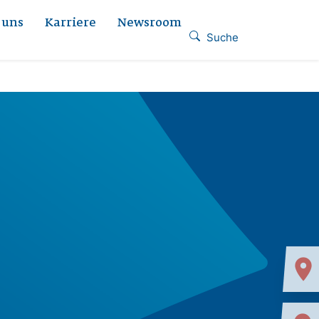
 uns
Karriere
Newsroom
Suche
location_on