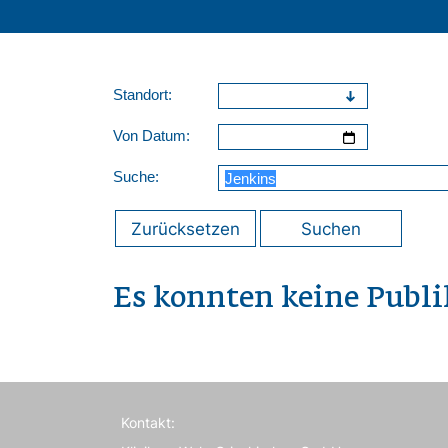
Standort:
Von Datum:
Suche:
Zurücksetzen
Suchen
Es konnten keine Publ
Kontakt: