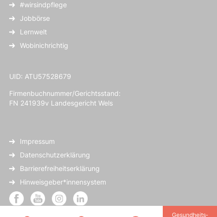
#wirsindpflege
Jobbörse
Lernwelt
Wobinichrichtig
UID: ATU57528679
Firmenbuchnummer/Gerichtsstand:
FN 241939v Landesgericht Wels
Impressum
Datenschutzerklärung
Barrierefreiheitserklärung
Hinweisgeber*innensystem
Gesundheits­