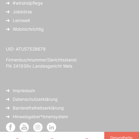
#wirsindpflege
Jobbörse
Lernwelt
Wobinichrichtig
UID: ATU57528679
Firmenbuchnummer/Gerichtsstand:
FN 241939v Landesgericht Wels
Impressum
Datenschutzerklärung
Barrierefreiheitserklärung
Hinweisgeber*innensystem
Gesundheits­