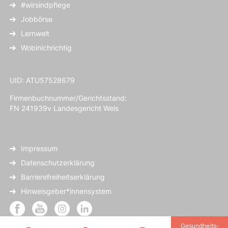
#wirsindpflege
Jobbörse
Lernwelt
Wobinichrichtig
UID: ATU57528679
Firmenbuchnummer/Gerichtsstand:
FN 241939v Landesgericht Wels
Impressum
Datenschutzerklärung
Barrierefreiheitserklärung
Hinweisgeber*innensystem
Gesundheits­