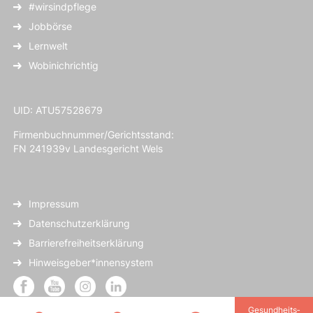
#wirsindpflege
Jobbörse
Lernwelt
Wobinichrichtig
UID: ATU57528679
Firmenbuchnummer/Gerichtsstand:
FN 241939v Landesgericht Wels
Impressum
Datenschutzerklärung
Barrierefreiheitserklärung
Hinweisgeber*innensystem
Gesundheits­