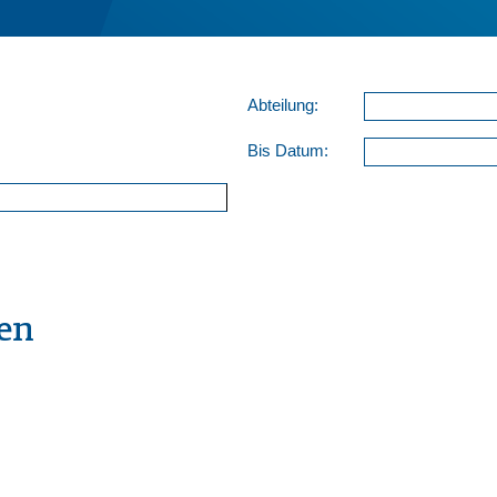
Abteilung:
Bis Datum:
en