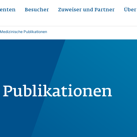
ienten
Besucher
Zuweiser und Partner
Über
Medizinische Publikationen
 Publikationen