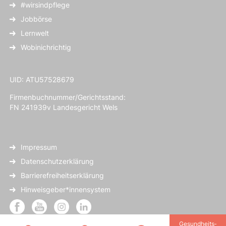
#wirsindpflege
Jobbörse
Lernwelt
Wobinichrichtig
UID: ATU57528679
Firmenbuchnummer/Gerichtsstand:
FN 241939v Landesgericht Wels
Impressum
Datenschutzerklärung
Barrierefreiheitserklärung
Hinweisgeber*innensystem
Gesundheits­