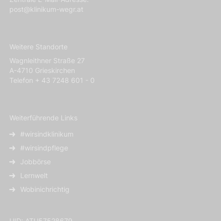
post@klinikum-wegr.at
Weitere Standorte
Wagnleithner Straße 27
A-4710 Grieskirchen
Telefon + 43 7248 601 - 0
Weiterführende Links
#wirsindklinikum
#wirsindpflege
Jobbörse
Lernwelt
Wobinichrichtig
UID: ATU57528679