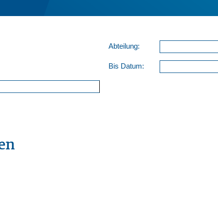
Abteilung:
Bis Datum:
en