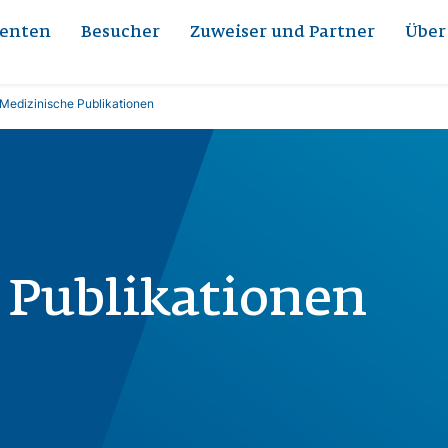
ienten
Besucher
Zuweiser und Partner
Über
Medizinische Publikationen
 Publikationen