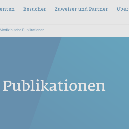
ienten
Besucher
Zuweiser und Partner
Über
Medizinische Publikationen
 Publikationen