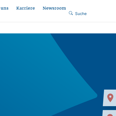
 uns
Karriere
Newsroom
Suche
location_on