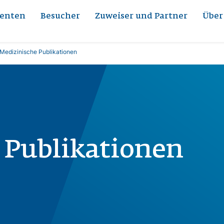
ienten
Besucher
Zuweiser und Partner
Über
Medizinische Publikationen
 Publikationen