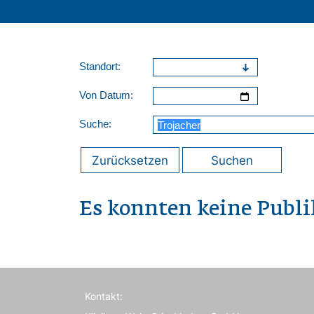
Standort:
Von Datum:
Suche:
Zurücksetzen
Suchen
Es konnten keine Publ
Kontakt: