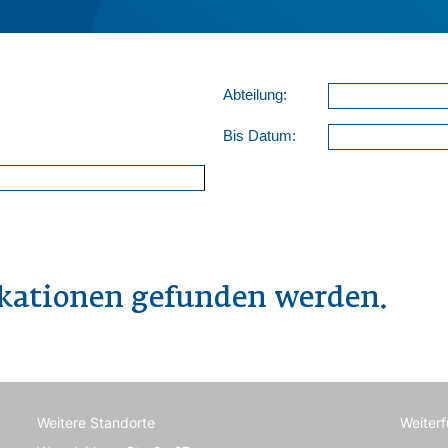
Abteilung:
Bis Datum:
ikationen gefunden werden.
Weitere Standorte
Weiter