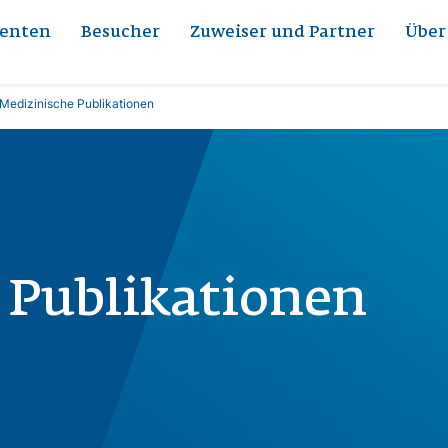
ienten
Besucher
Zuweiser und Partner
Über
Medizinische Publikationen
 Publikationen