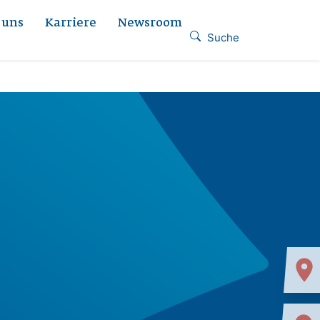
 uns
Karriere
Newsroom
Suche
location_on