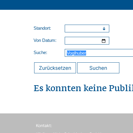
Standort:
Von Datum:
Suche:
Zurücksetzen
Suchen
Es konnten keine Publ
Kontakt: