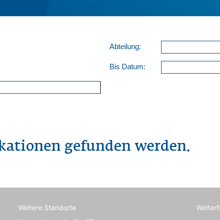
Abteilung:
Bis Datum:
ikationen gefunden werden.
Weitere Standorte
Weiter