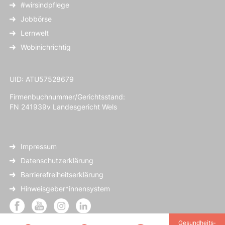
#wirsindpflege
Jobbörse
Lernwelt
Wobinichrichtig
UID: ATU57528679
Firmenbuchnummer/Gerichtsstand:
FN 241939v Landesgericht Wels
Impressum
Datenschutzerklärung
Barrierefreiheitserklärung
Hinweisgeber*innensystem
Gesundheits­