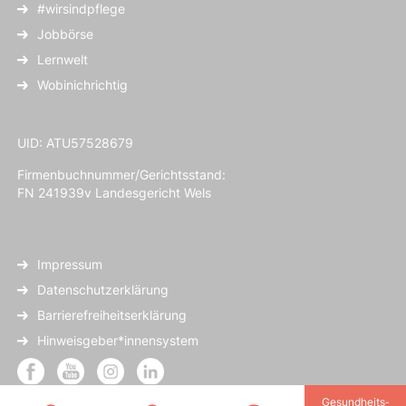
#wirsindpflege
Jobbörse
Lernwelt
Wobinichrichtig
UID: ATU57528679
Firmenbuchnummer/Gerichtsstand:
FN 241939v Landesgericht Wels
Impressum
Datenschutzerklärung
Barrierefreiheitserklärung
Hinweisgeber*innensystem
Gesundheits­