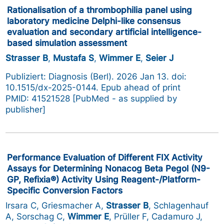
Rationalisation of a thrombophilia panel using
laboratory medicine Delphi-like consensus
evaluation and secondary artificial intelligence-
based simulation assessment
Strasser B
,
Mustafa S
,
Wimmer E
,
Seier J
Publiziert: Diagnosis (Berl). 2026 Jan 13. doi:
10.1515/dx-2025-0144. Epub ahead of print
PMID: 41521528 [PubMed - as supplied by
publisher]
Performance Evaluation of Different FIX Activity
Assays for Determining Nonacog Beta Pegol (N9-
GP, Refixia®) Activity Using Reagent-/Platform-
Specific Conversion Factors
Irsara C, Griesmacher A,
Strasser B
, Schlagenhauf
A, Sorschag C,
Wimmer E
, Prüller F, Cadamuro J,