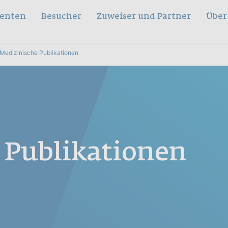
ienten
Besucher
Zuweiser und Partner
Über
Medizinische Publikationen
 Publikationen