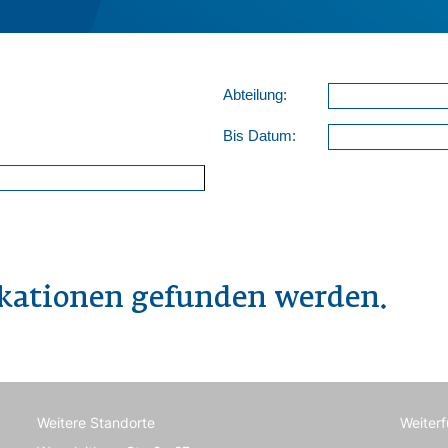
Abteilung:
Bis Datum:
ikationen gefunden werden.
Weitere Standorte
Weiter