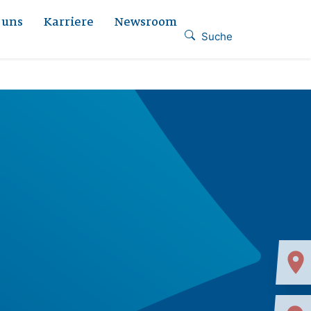
 uns
Karriere
Newsroom
Suche
location_on