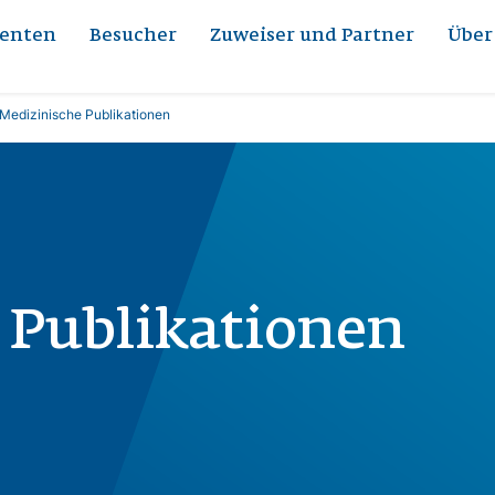
ienten
Besucher
Zuweiser und Partner
Über
Medizinische Publikationen
 Publikationen