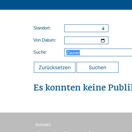
Standort:
Von Datum:
Suche:
Zurücksetzen
Suchen
Es konnten keine Publ
Kontakt: