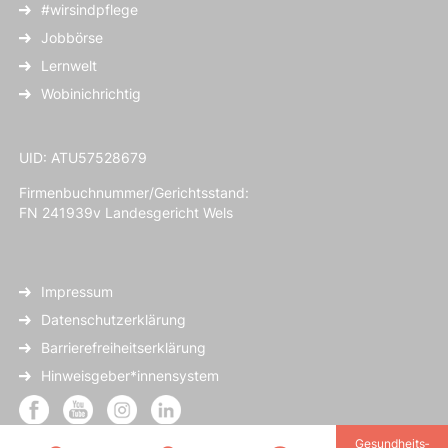
#wirsindpflege
Jobbörse
Lernwelt
Wobinichrichtig
UID: ATU57528679
Firmenbuchnummer/Gerichtsstand:
FN 241939v Landesgericht Wels
Impressum
Datenschutzerklärung
Barrierefreiheitserklärung
Hinweisgeber*innensystem
Gesundheits­