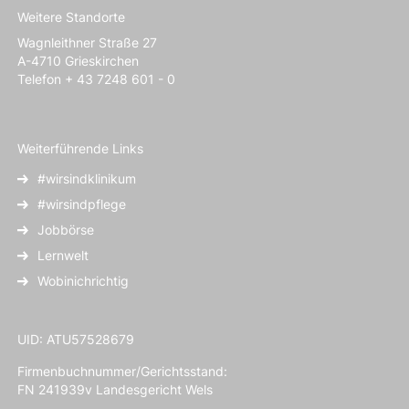
Weitere Standorte
Wagnleithner Straße 27
A-4710 Grieskirchen
Telefon + 43 7248 601 - 0
Weiterführende Links
#wirsindklinikum
#wirsindpflege
Jobbörse
Lernwelt
Wobinichrichtig
UID: ATU57528679
Firmenbuchnummer/Gerichtsstand:
FN 241939v Landesgericht Wels