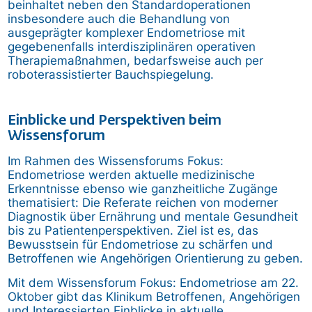
beinhaltet neben den Standardoperationen
insbesondere auch die Behandlung von
ausgeprägter komplexer Endometriose mit
gegebenenfalls interdisziplinären operativen
Therapiemaßnahmen, bedarfsweise auch per
roboterassistierter Bauchspiegelung.
Einblicke und Perspektiven beim
Wissensforum
Im Rahmen des Wissensforums Fokus:
Endometriose werden aktuelle medizinische
Erkenntnisse ebenso wie ganzheitliche Zugänge
thematisiert: Die Referate reichen von moderner
Diagnostik über Ernährung und mentale Gesundheit
bis zu Patientenperspektiven. Ziel ist es, das
Bewusstsein für Endometriose zu schärfen und
Betroffenen wie Angehörigen Orientierung zu geben.
Mit dem Wissensforum Fokus: Endometriose am 22.
Oktober gibt das Klinikum Betroffenen, Angehörigen
und Interessierten Einblicke in aktuelle