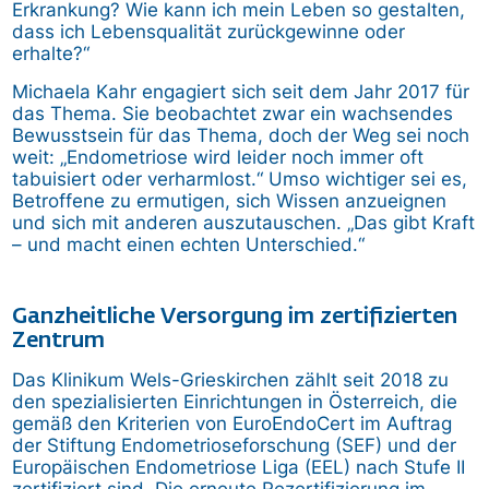
Erkrankung? Wie kann ich mein Leben so gestalten,
dass ich Lebensqualität zurückgewinne oder
erhalte?“
Michaela Kahr engagiert sich seit dem Jahr 2017 für
das Thema. Sie beobachtet zwar ein wachsendes
Bewusstsein für das Thema, doch der Weg sei noch
weit: „Endometriose wird leider noch immer oft
tabuisiert oder verharmlost.“ Umso wichtiger sei es,
Betroffene zu ermutigen, sich Wissen anzueignen
und sich mit anderen auszutauschen. „Das gibt Kraft
– und macht einen echten Unterschied.“
Ganzheitliche Versorgung im zertifizierten
Zentrum
Das Klinikum Wels-Grieskirchen zählt seit 2018 zu
den spezialisierten Einrichtungen in Österreich, die
gemäß den Kriterien von EuroEndoCert im Auftrag
der Stiftung Endometrioseforschung (SEF) und der
Europäischen Endometriose Liga (EEL) nach Stufe II
zertifiziert sind. Die erneute Rezertifizierung im