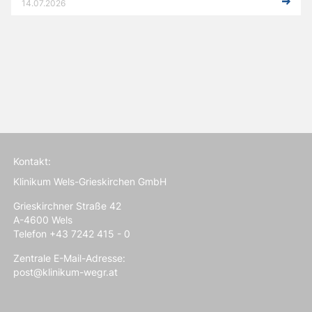
14.07.2026
Kontakt:
Klinikum Wels-Grieskirchen GmbH
Grieskirchner Straße 42
A-4600 Wels
Telefon +43 7242 415 - 0
Zentrale E-Mail-Adresse:
post@klinikum-wegr.at