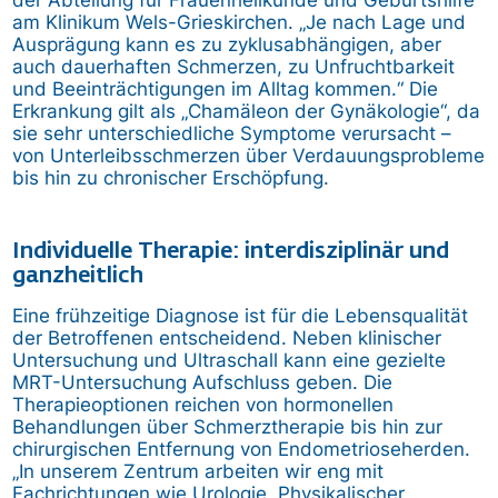
am Klinikum Wels-Grieskirchen. „Je nach Lage und
Ausprägung kann es zu zyklusabhängigen, aber
auch dauerhaften Schmerzen, zu Unfruchtbarkeit
und Beeinträchtigungen im Alltag kommen.“ Die
Erkrankung gilt als „Chamäleon der Gynäkologie“, da
sie sehr unterschiedliche Symptome verursacht –
von Unterleibsschmerzen über Verdauungsprobleme
bis hin zu chronischer Erschöpfung.
Individuelle Therapie: interdisziplinär und
ganzheitlich
Eine frühzeitige Diagnose ist für die Lebensqualität
der Betroffenen entscheidend. Neben klinischer
Untersuchung und Ultraschall kann eine gezielte
MRT-Untersuchung Aufschluss geben. Die
Therapieoptionen reichen von hormonellen
Behandlungen über Schmerztherapie bis hin zur
chirurgischen Entfernung von Endometrioseherden.
„In unserem Zentrum arbeiten wir eng mit
Fachrichtungen wie Urologie, Physikalischer