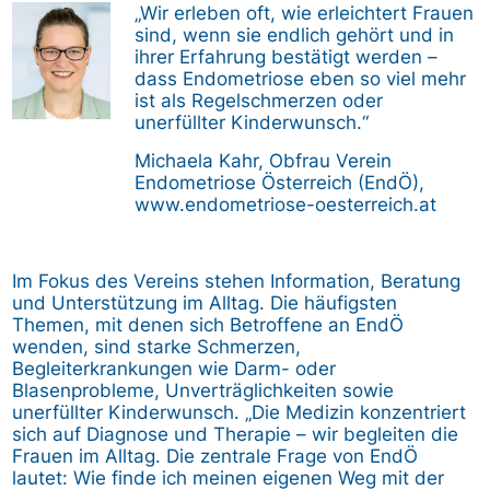
Bild
„Wir erleben oft, wie erleichtert Frauen
sind, wenn sie endlich gehört und in
ihrer Erfahrung bestätigt werden –
dass Endometriose eben so viel mehr
ist als Regelschmerzen oder
unerfüllter Kinderwunsch.“
Michaela Kahr, Obfrau Verein
Endometriose Österreich (EndÖ),
www.endometriose-oesterreich.at
Im Fokus des Vereins stehen Information, Beratung
und Unterstützung im Alltag. Die häufigsten
Themen, mit denen sich Betroffene an EndÖ
wenden, sind starke Schmerzen,
Begleiterkrankungen wie Darm- oder
Blasenprobleme, Unverträglichkeiten sowie
unerfüllter Kinderwunsch. „Die Medizin konzentriert
sich auf Diagnose und Therapie – wir begleiten die
Frauen im Alltag. Die zentrale Frage von EndÖ
lautet: Wie finde ich meinen eigenen Weg mit der