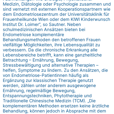
Medizin, Diätologie oder Psychologie zusammen und
sind vernetzt mit externen Kooperationspartnern wie
dem Endometriosezentrum der Universitätsklinik für
Frauenheilkunde Wien oder dem KIWI Kinderwunsch
Institut Dr. Loimer“, so Sautner. Neben
schulmedizinischen Ansätzen bieten bei
Endometriose komplementäre
Behandlungsmethoden den betroffenen Frauen
vielfältige Möglichkeiten, ihre Lebensqualität zu
verbessern. Da die chronische Erkrankung alle
Lebensbereiche betrifft, kann eine ganzheitliche
Betrachtung – Ernährung, Bewegung,
Stressbewältigung und alternative Therapien –
helfen, Symptome zu lindern. Zu den Ansätzen, die
von Endometriose-Patientinnen häufig als
Ergänzung zur klassischen Therapie genutzt
werden, zählen unter anderem ausgewogene
Ernährung, regelmäßige Bewegung,
Entspannungstechniken, Phytotherapie und
Traditionelle Chinesische Medizin (TCM). „Die
komplementären Methoden ersetzen keine ärztliche
Behandlung, können jedoch in Absprache mit dem