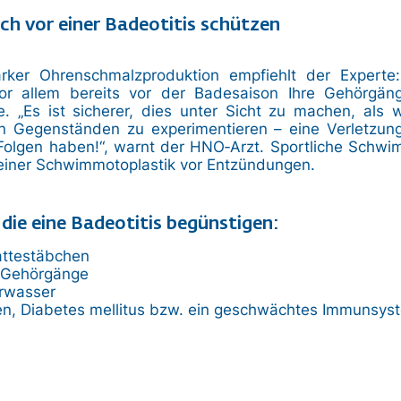
ich vor einer Badeotitis schützen
rker Ohrenschmalzproduktion empfiehlt der Experte:
or allem bereits vor der Badesaison Ihre Gehörg
se. „Es ist sicherer, dies unter Sicht zu machen, als
en Gegenständen zu experimentieren – eine Verletzun
Folgen haben!“, warnt der HNO‐Arzt. Sportliche Schwi
einer Schwimmotoplastik vor Entzündungen.
 die eine Badeotitis begünstigen:
attestäbchen
 Gehörgänge
rwasser
n, Diabetes mellitus bzw. ein geschwächtes Immunsys