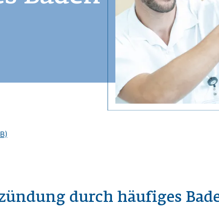
B)
zündung durch häufiges Bad