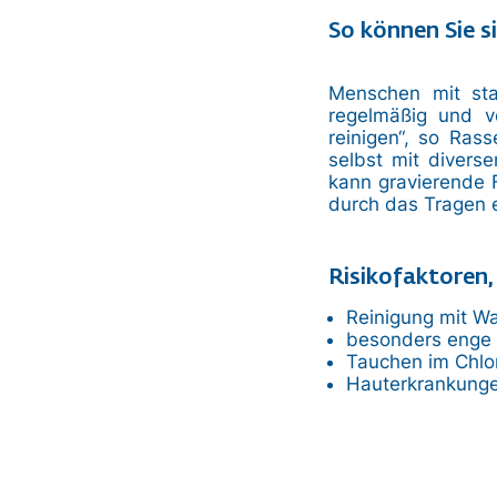
So können Sie s
Menschen mit sta
regelmäßig und v
reinigen“, so Ras
selbst mit divers
kann gravierende 
durch das Tragen 
Risikofaktoren,
Reinigung mit W
besonders enge
Tauchen im Chlo
Hauterkrankunge