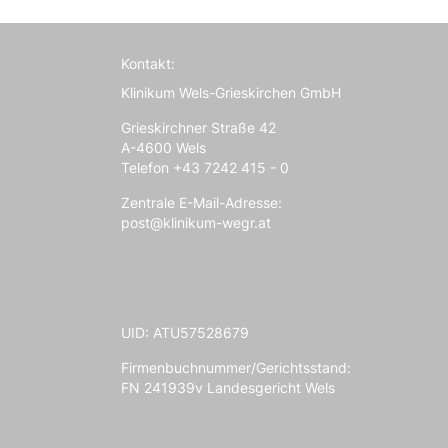
Kontakt:
Klinikum Wels-Grieskirchen GmbH
Grieskirchner Straße 42
A-4600 Wels
Telefon +43 7242 415 - 0
Zentrale E-Mail-Adresse:
post@klinikum-wegr.at
UID: ATU57528679
Firmenbuchnummer/Gerichtsstand:
FN 241939v Landesgericht Wels