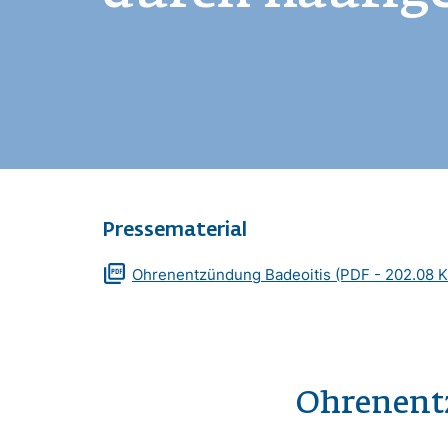
Pressematerial
Zusatzmaterialien
Dokument
Ohrenentzündung Badeoitis
(PDF - 202.08 K
Ohrenent