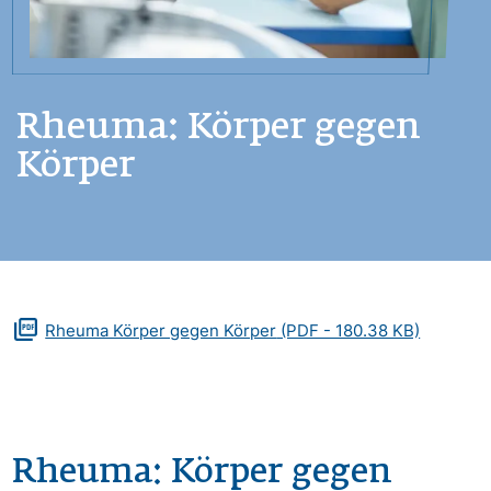
Rheuma: Körper gegen
Körper
Zusatzmaterialien
Dokument
Rheuma Körper gegen Körper
(PDF - 180.38 KB)
Rheuma: Körper gegen