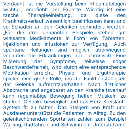
Verdacht ist die Vorstellung beim Rheumatologen
wichtig“, empfiehlt der Experte. Wichtig ist eine
rasche Therapieeinleitung, da diese den
Krankheitsverlauf wesentlich beeinflussen kann und
so Schäden an den Gelenken verhindert werden.
„Für die drei genannten Beispiele stehen gut
wirksame Medikamente in Form von Tabletten,
Injektionen und Infusionen zur Verfügung.“ Auch
spontane Heilungen sind möglich, überwiegend
verlaufen die Erkrankungen aber chronisch. Eine
Milderung der Symptome, teilweise sogar
Beschwerdefreiheit, wird durch eine entsprechende
Medikation erreicht. Physio- und Ergotherapie
spielen eine große Rolle, um die Funktionsfähigkeit
der Gelenke aufrechtzuerhalten. Nach ärztlicher
Absprache und angepasst an den Krankheitsverlauf
kann regelmäßige Bewegung helfen, Muskeln zu
stärken, Gelenke beweglich und das Herz-Kreislauf-
System fit zu halten. Das Steigern von Kraft und
Ausdauer unterstützt die Patienten im Alltag. Zu den
gelenkschonenden Sportarten zählen zum Beispiel
Walking, Radfahren und Schwimmen. Unterstützend