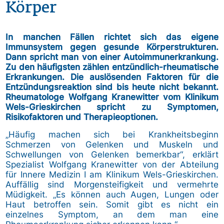
Körper
In manchen Fällen richtet sich das eigene
Immunsystem gegen gesunde Körperstrukturen.
Dann spricht man von einer Autoimmunerkrankung.
Zu den häufigsten zählen entzündlich-rheumatische
Erkrankungen. Die auslösenden Faktoren für die
Entzündungsreaktion sind bis heute nicht bekannt.
Rheumatologe Wolfgang Kranewitter vom Klinikum
Wels-Grieskirchen spricht zu Symptomen,
Risikofaktoren und Therapieoptionen.
„Häufig machen sich bei Krankheitsbeginn
Schmerzen von Gelenken und Muskeln und
Schwellungen von Gelenken bemerkbar“, erklärt
Spezialist Wolfgang Kranewitter von der Abteilung
für Innere Medizin I am Klinikum Wels-Grieskirchen.
Auffällig sind Morgensteifigkeit und vermehrte
Müdigkeit. „Es können auch Augen, Lungen oder
Haut betroffen sein. Somit gibt es nicht ein
einzelnes Symptom, an dem man eine