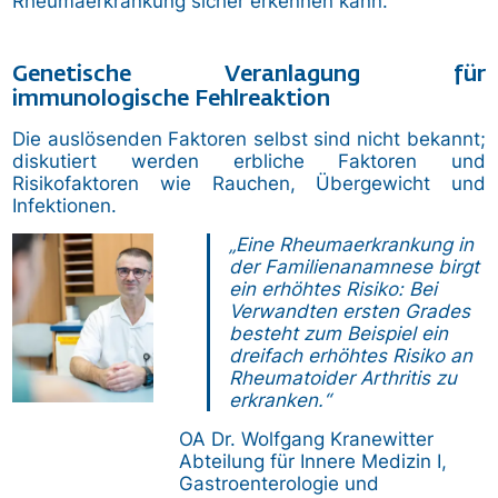
Rheumaerkrankung sicher erkennen kann.“
Genetische Veranlagung für
immunologische Fehlreaktion
Die auslösenden Faktoren selbst sind nicht bekannt;
diskutiert werden erbliche Faktoren und
Risikofaktoren wie Rauchen, Übergewicht und
Infektionen.
Bild
„Eine Rheumaerkrankung in
der Familienanamnese birgt
ein erhöhtes Risiko: Bei
Verwandten ersten Grades
besteht zum Beispiel ein
dreifach erhöhtes Risiko an
Rheumatoider Arthritis zu
erkranken.“
OA Dr. Wolfgang Kranewitter
Abteilung für Innere Medizin I,
Gastroenterologie und