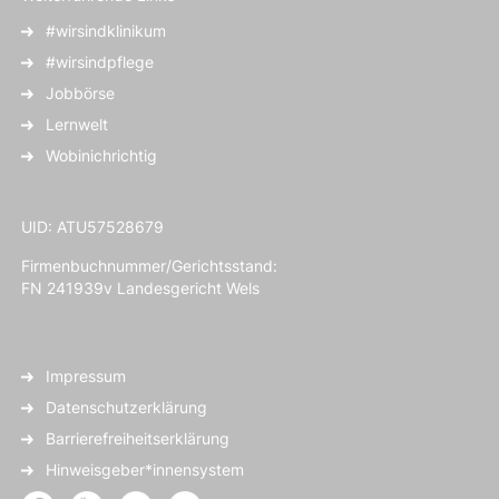
#wirsindklinikum
#wirsindpflege
Jobbörse
Lernwelt
Wobinichrichtig
UID: ATU57528679
Firmenbuchnummer/Gerichtsstand:
FN 241939v Landesgericht Wels
Impressum
Datenschutzerklärung
Barrierefreiheitserklärung
Hinweisgeber*innensystem