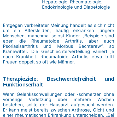
Hepatologie, Rheumatologie,
Endokrinologie und Diabetologie
Entgegen verbreiteter Meinung handelt es sich nicht
um ein Altersleiden, häufig erkranken jüngere
Menschen, manchmal selbst Kinder. „Beispiele sind
eben die Rheumatoide Arthritis, aber auch
Psoriasisarthritis und Morbus Bechterew“, so
Kranewitter. Die Geschlechterverteilung variiert je
nach Krankheit. Rheumatoide Arthritis etwa trifft
Frauen doppelt so oft wie Männer.
Therapieziele: Beschwerdefreiheit und
Funktionserhalt
Wenn Gelenksschwellungen oder -schmerzen ohne
vorherige Verletzung über mehrere Wochen
bestehen, sollte der Hausarzt aufgesucht werden.
Er kann meist bereits zwischen Arthrose, Gicht und
einer rheumatischen Erkrankung unterscheiden. „Bei