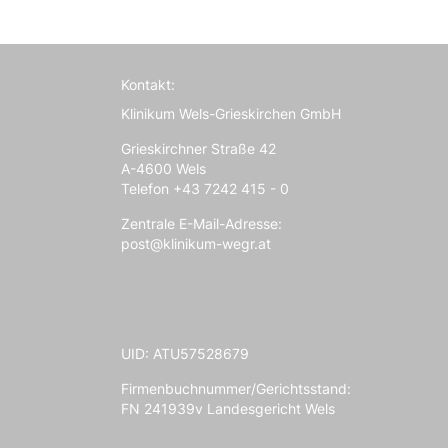
Kontakt:
Klinikum Wels-Grieskirchen GmbH
Grieskirchner Straße 42
A-4600 Wels
Telefon +43 7242 415 - 0
Zentrale E-Mail-Adresse:
post@klinikum-wegr.at
UID: ATU57528679
Firmenbuchnummer/Gerichtsstand:
FN 241939v Landesgericht Wels