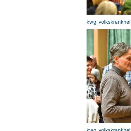
kwg_volkskrankhei
Bild
kwg_volkskrankhei