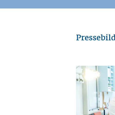
Pressebil
Bild