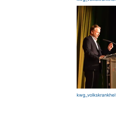
Bild
kwg_volkskrankhei