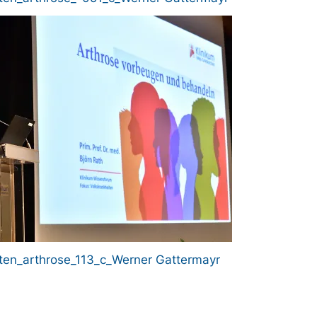
ten_arthrose_113_c_Werner Gattermayr