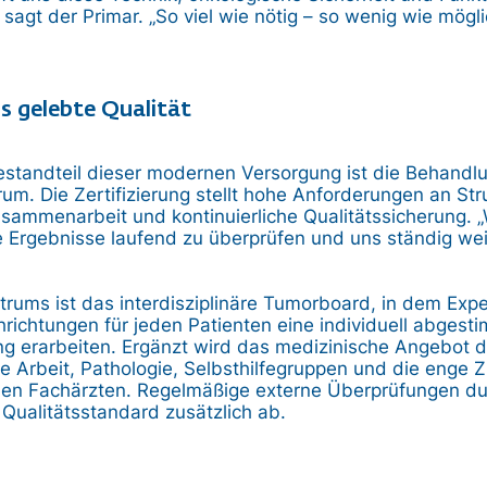
sagt der Primar. „So viel wie nötig – so wenig wie mögli
ls gelebte Qualität
estandteil dieser modernen Versorgung ist die Behandlun
um. Die Zertifizierung stellt hohe Anforderungen an Stru
Zusammenarbeit und kontinuierliche Qualitätssicherung. „
re Ergebnisse laufend zu überprüfen und uns ständig wei
rums ist das interdisziplinäre Tumorboard, in dem Exp
richtungen für jeden Patienten eine individuell abgest
 erarbeiten. Ergänzt wird das medizinische Angebot du
le Arbeit, Pathologie, Selbsthilfegruppen und die enge
nen Fachärzten. Regelmäßige externe Überprüfungen du
Qualitätsstandard zusätzlich ab.