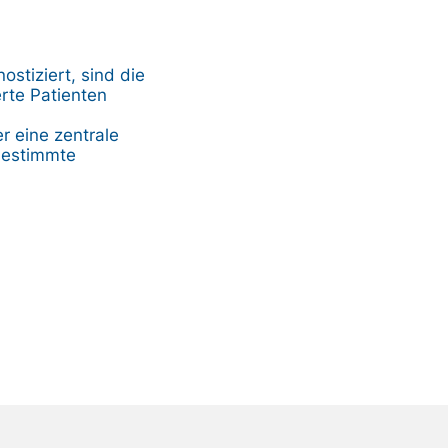
ostiziert, sind die
rte Patienten
r eine zentrale
bestimmte