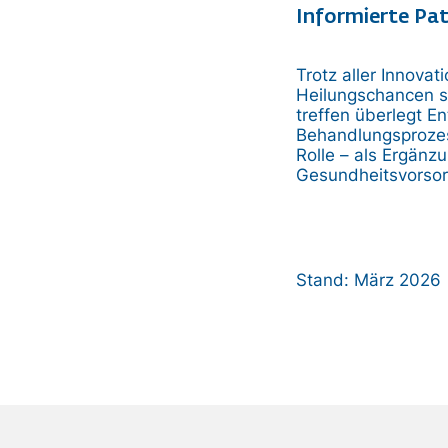
Informierte Pat
Trotz aller Innovat
Heilungschancen se
treffen überlegt 
Behandlungsprozess
Rolle – als Ergänz
Gesundheitsvorsor
Stand: März 2026