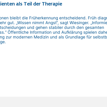
ienten als Teil der Therapie
ionen bleibt die Früherkennung entscheidend. Früh diagn
hr gut. „Wissen nimmt Angst“, sagt Wiesinger. „Informie
Entscheidungen und gehen stabiler durch den gesamten
.“ Öffentliche Information und Aufklärung spielen dahe
ung zur modernen Medizin und als Grundlage für selbst
ge.