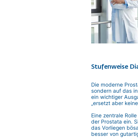
Stufenweise Dia
Die moderne Prosta
sondern auf das in
ein wichtiger Ausga
„ersetzt aber keine
Eine zentrale Rol
der Prostata ein. 
das Vorliegen bösa
besser von gutarti