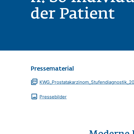
der Patient
Pressematerial
Zusatzmaterialien
Dokument
KWG_Prostatakarzinom_Stufendiagnostik_20
Pressebilder