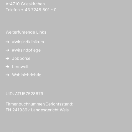
A-4710 Grieskirchen
Telefon + 43 7248 601 - 0
Weiterführende Links
#wirsindklinikum
#wirsindpflege
Jobbörse
Lernwelt
Wobinichrichtig
UID: ATU57528679
Firmenbuchnummer/Gerichtsstand:
FN 241939v Landesgericht Wels