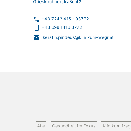
Grieskirchnerstraße 42
phone
+43 7242 415 - 93772
phone_android
+43 699 1416 3772
mail
kerstin.pindeus@klinikum-wegr.at
Alle
Gesundheit im Fokus
Klinikum Mag