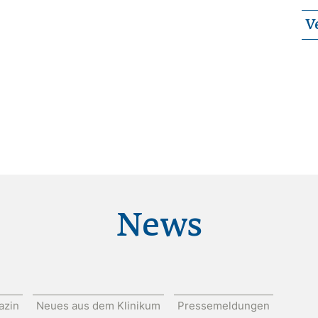
V
News
azin
Neues aus dem Klinikum
Pressemeldungen