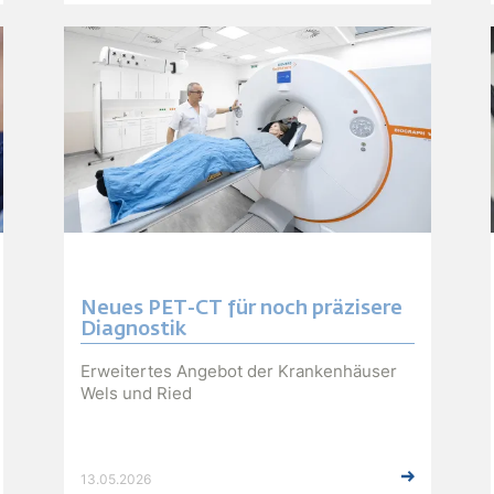
seine langjährige Erfolgsbilanz bei der
beliebten Laufveranstaltung weiter aus.
Neues PET-CT für noch präzisere
Diagnostik
Erweitertes Angebot der Krankenhäuser
Wels und Ried
13.05.2026