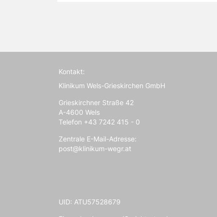
Seitennummerierung
Kontakt:
Klinikum Wels-Grieskirchen GmbH
Grieskirchner Straße 42
A-4600 Wels
Telefon +43 7242 415 - 0
Zentrale E-Mail-Adresse:
post@klinikum-wegr.at
UID: ATU57528679