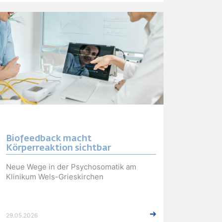
Biofeedback macht
Körperreaktion sichtbar
Neue Wege in der Psychosomatik am
Klinikum Wels-Grieskirchen
29.05.2026