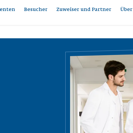
ienten
Besucher
Zuweiser und Partner
Über
Bild