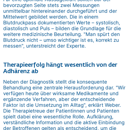
bevorzugten Seite stets zwei Messungen
unmittelbar hintereinander durchgeführt und der
Mittelwert gebildet werden. Die in einem
Blutdruckpass dokumentierten Werte – systolisch,
diastolisch und Puls – bilden die Grundlage für die
weitere medizinische Beurteilung. "Man spürt den
Blutdruck nicht – umso wichtiger ist es, korrekt zu
messen", unterstreicht der Experte.
Therapieerfolg hängt wesentlich von der
Adhärenz ab
Neben der Diagnostik stellt die konsequente
Behandlung eine zentrale Herausforderung dar. "Wir
verfügen heute über wirksame Medikamente und
ergänzende Verfahren, aber der entscheidende
Faktor ist die Umsetzung im Alltag", erklärt Weber.
Die Therapietreue der Patientinnen und Patienten
spielt dabei eine wesentliche Rolle. Aufklärung,
verständliche Information und die aktive Einbindung
der Betroffenen gelten als entscheidend, um die