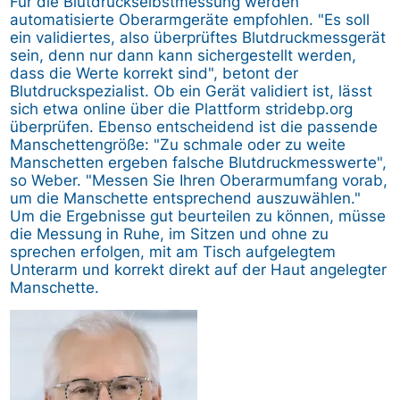
Für die Blutdruckselbstmessung werden
automatisierte Oberarmgeräte empfohlen. "Es soll
ein validiertes, also überprüftes Blutdruckmessgerät
sein, denn nur dann kann sichergestellt werden,
dass die Werte korrekt sind", betont der
Blutdruckspezialist. Ob ein Gerät validiert ist, lässt
sich etwa online über die Plattform
stridebp.org
überprüfen. Ebenso entscheidend ist die passende
Manschettengröße: "Zu schmale oder zu weite
Manschetten ergeben falsche Blutdruckmesswerte",
so Weber. "Messen Sie Ihren Oberarmumfang vorab,
um die Manschette entsprechend auszuwählen."
Um die Ergebnisse gut beurteilen zu können, müsse
die Messung in Ruhe, im Sitzen und ohne zu
sprechen erfolgen, mit am Tisch aufgelegtem
Unterarm und korrekt direkt auf der Haut angelegter
Manschette.
Bild