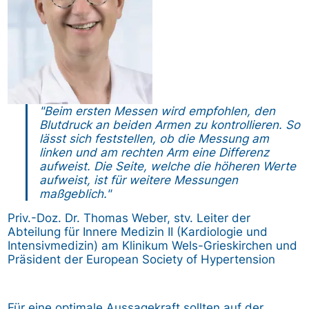
"Beim ersten Messen wird empfohlen, den
Blutdruck an beiden Armen zu kontrollieren. So
lässt sich feststellen, ob die Messung am
linken und am rechten Arm eine Differenz
aufweist. Die Seite, welche die höheren Werte
aufweist, ist für weitere Messungen
maßgeblich."
Priv.-Doz. Dr. Thomas Weber, stv. Leiter der
Abteilung für Innere Medizin II (Kardiologie und
Intensivmedizin) am Klinikum Wels-Grieskirchen und
Präsident der European Society of Hypertension
Für eine optimale Aussagekraft sollten auf der