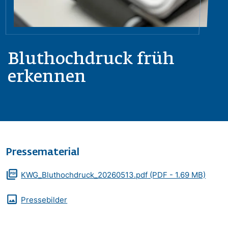
Bluthochdruck früh
erkennen
Pressematerial
Zusatzmaterialien
Dokument
KWG_Bluthochdruck_20260513.pdf
(PDF - 1.69 MB)
Pressebilder