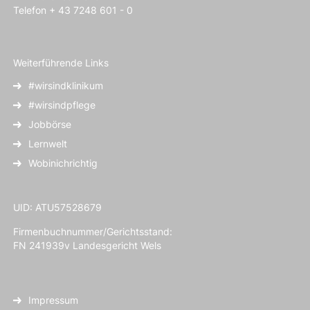
Telefon + 43 7248 601 - 0
Weiterführende Links
#wirsindklinikum
#wirsindpflege
Jobbörse
Lernwelt
Wobinichrichtig
UID: ATU57528679
Firmenbuchnummer/Gerichtsstand:
FN 241939v Landesgericht Wels
Impressum