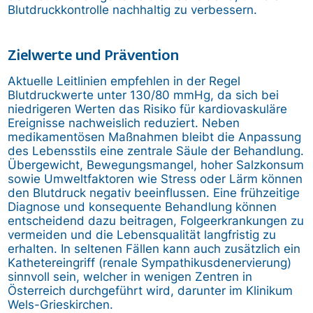
Blutdruckkontrolle nachhaltig zu verbessern.
Zielwerte und Prävention
Aktuelle Leitlinien empfehlen in der Regel
Blutdruckwerte unter 130/80 mmHg, da sich bei
niedrigeren Werten das Risiko für kardiovaskuläre
Ereignisse nachweislich reduziert. Neben
medikamentösen Maßnahmen bleibt die Anpassung
des Lebensstils eine zentrale Säule der Behandlung.
Übergewicht, Bewegungsmangel, hoher Salzkonsum
sowie Umweltfaktoren wie Stress oder Lärm können
den Blutdruck negativ beeinflussen. Eine frühzeitige
Diagnose und konsequente Behandlung können
entscheidend dazu beitragen, Folgeerkrankungen zu
vermeiden und die Lebensqualität langfristig zu
erhalten. In seltenen Fällen kann auch zusätzlich ein
Kathetereingriff (renale Sympathikusdenervierung)
sinnvoll sein, welcher in wenigen Zentren in
Österreich durchgeführt wird, darunter im Klinikum
Wels-Grieskirchen.