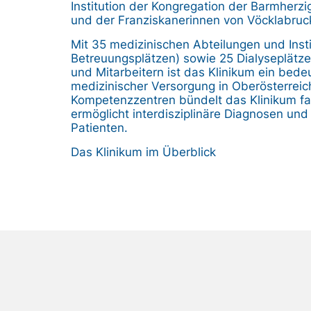
Institution der Kongregation der Barmherz
und der Franziskanerinnen von Vöcklabruc
Mit 35 medizinischen Abteilungen und Insti
Betreuungsplätzen) sowie 25 Dialyseplätze
und Mitarbeitern ist das Klinikum ein bed
medizinischer Versorgung in Oberösterrei
Kompetenzzentren bündelt das Klinikum 
ermöglicht interdisziplinäre Diagnosen u
Patienten.
Das Klinikum im Überblick