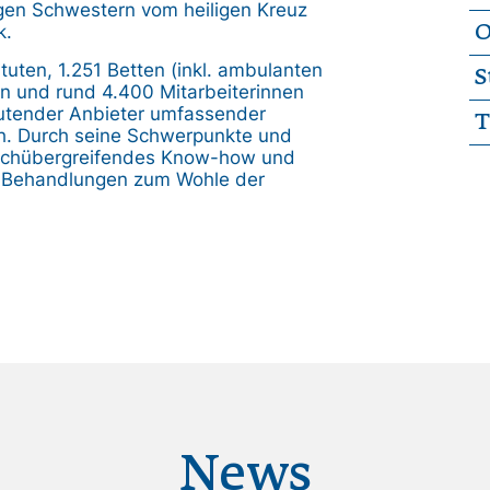
igen Schwestern vom heiligen Kreuz
k.
O
tuten, 1.251 Betten (inkl. ambulanten
S
n und rund 4.400 Mitarbeiterinnen
eutender Anbieter umfassender
T
ch. Durch seine Schwerpunkte und
fachübergreifendes Know-how und
nd Behandlungen zum Wohle der
News