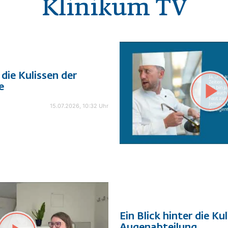
Klinikum TV
 die Kulissen der
e
15.07.2026, 10:32 Uhr
Ein Blick hinter die Ku
Augenabteilung