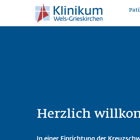
Direkt zum Inhalt
Pat
Herzlich willk
In einer Einrichtung der Kreuzsch