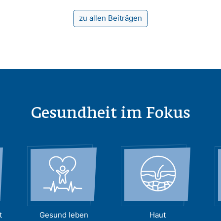
zu allen Beiträgen
Gesundheit im Fokus
t
Gesund leben
Haut