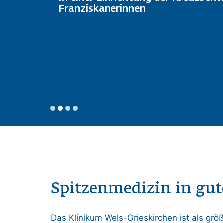
Franziskanerinnen
Spitzenmedizin in gu
Das Klinikum Wels-Grieskirchen ist als grö