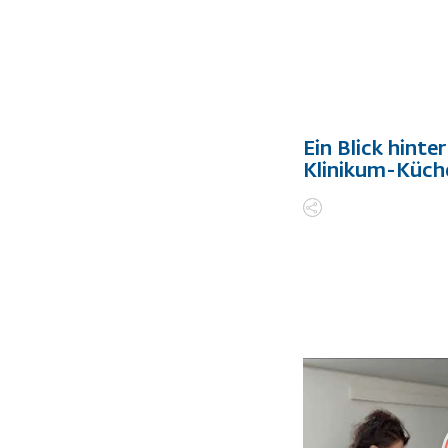
Ein Blick hinter
Klinikum-Küch