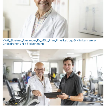
KWG_Skreiner_Alexander_Dr_MSc_Prim_Physikal.jpg, © Klinikum Wels-
Grieskirchen / Nik Fleischmann