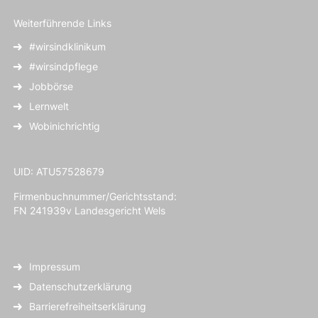
Weiterführende Links
#wirsindklinikum
#wirsindpflege
Jobbörse
Lernwelt
Wobinichrichtig
UID: ATU57528679
Firmenbuchnummer/Gerichtsstand:
FN 241939v Landesgericht Wels
Impressum
Datenschutzerklärung
Barrierefreiheitserklärung