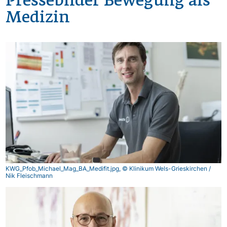
Pressebilder Bewegung als
Medizin
Image
KWG_Pfob_Michael_Mag_BA_Medifit.jpg, © Klinikum Wels-Grieskirchen /
Nik Fleischmann