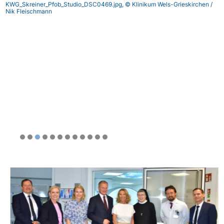
KWG_Skreiner_Pfob_Studio_DSC0469.jpg, © Klinikum Wels-Grieskirchen /
Nik Fleischmann