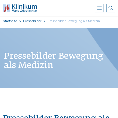
Direkt zum Inhalt
Pfadnavigation
Startseite
Pressebilder
Pressebilder Bewegung als Medizin
Pressebilder Bewegung
als Medizin